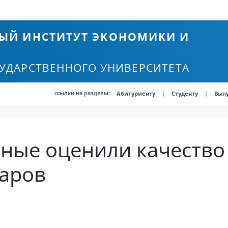
ЫЙ ИНСТИТУТ ЭКОНОМИКИ И
СУДАРСТВЕННОГО УНИВЕРСИТЕТА
ссылки на разделы:
|
|
Абитуриенту
Студенту
Вып
ные оценили качество 
варов