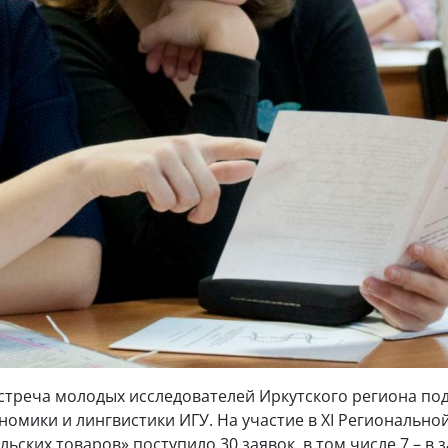
встреча молодых исследователей Иркутского региона по
номики и лингвистики ИГУ. На участие в XI Региональн
ьских товаров» поступило 30 заявок, в том числе 7 – 