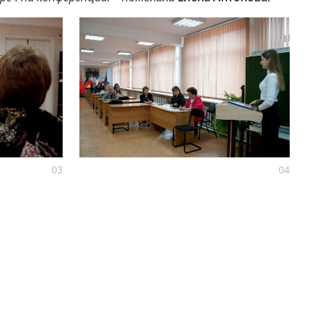
03
04