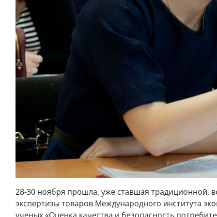
28-30 ноября прошла, уже ставшая традиционной, 
экспертизы товаров Международного института эко
ученых «Оценка качества и безопасность потребител