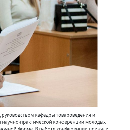
д руководством кафедры товароведения и
ой научно-практической конференции молодых
в заочной форме. В работе конференции приняли