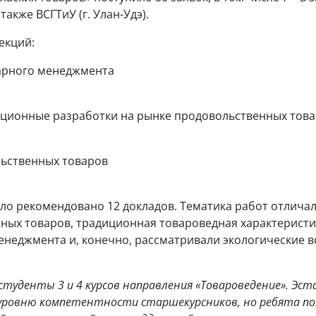
также ВСГТиУ (г. Улан-Удэ).
екций:
арного менеджмента
ационные разработки на рынке продовольственных тов
ьственных товаров
ыло рекомендовано 12 докладов. Тематика работ отлича
ных товаров, традиционная товароведная характеристи
енеджмента и, конечно, рассматривали экологические 
туденты 3 и 4 курсов направления «Товароведение». Эст
уровню компетентности старшекурсников, но ребята по