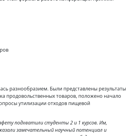
аров
лась разнообразием. Были представлены результаты
ка продовольственных товаров, положено начало
вопросы утилизации отходов пищевой
афету подхватили студенты 2 и 1 курсов. Им,
казали замечательный научный потенциал и