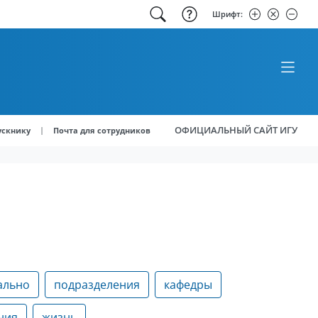
Шрифт:
ОФИЦИАЛЬНЫЙ САЙТ ИГУ
|
ускнику
Почта для сотрудников
ально
подразделения
кафедры
ния
жизнь