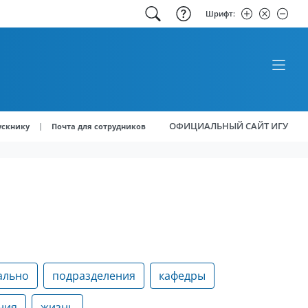
Шрифт:
ОФИЦИАЛЬНЫЙ САЙТ ИГУ
|
ускнику
Почта для сотрудников
ально
подразделения
кафедры
ния
жизнь