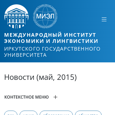
МЕЖДУНАРОДНЫЙ ИНСТИТУТ
ЭКОНОМИКИ И ЛИНГВИСТИКИ
ИРКУТСКОГО ГОСУДАРСТВЕННОГО
УНИВЕРСИТЕТА
Новости (май, 2015)
КОНТЕКСТНОЕ МЕНЮ