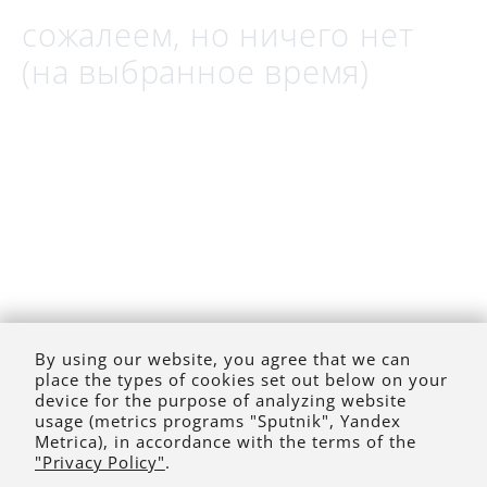
сожалеем, но ничего нет
(на выбранное время)
By using our website, you agree that we can
place the types of cookies set out below on your
device for the purpose of analyzing website
usage (metrics programs "Sputnik", Yandex
Metrica), in accordance with the terms of the
"Privacy Policy"
.