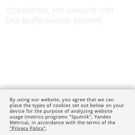
сожалеем, но ничего нет
(на выбранное время)
By using our website, you agree that we can
place the types of cookies set out below on your
device for the purpose of analyzing website
usage (metrics programs "Sputnik", Yandex
Metrica), in accordance with the terms of the
"Privacy Policy"
.