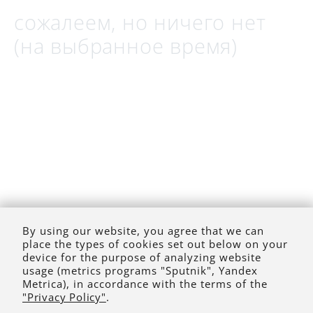
сожалеем, но ничего нет
(на выбранное время)
By using our website, you agree that we can
place the types of cookies set out below on your
device for the purpose of analyzing website
usage (metrics programs "Sputnik", Yandex
Metrica), in accordance with the terms of the
"Privacy Policy"
.