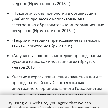
кадров» (Иркутск, июнь 2018 г.)
«Педагогические технологии в организации
учебного процесса с использованием
электронных образовательно-информационных
ресурсов», (Иркутск, июнь 2016 г.)
«Теория и методика преподавания китайского
языка» (Иркутск, ноябрь 2015 г.)
«Актуальные вопросы методики преподавания
русского языка как иностранного» (Иркутск,
январь 2015 г.)
Участие в курсах повышения квалификации для
преподавателей китайского языка как
иностранного, организованного Госкабинетом
по распространению китайского языка за
рубежом (КНР, Шанхай 2010; КНР, Пекин 2012)
By using our website, you agree that we can
place the types of cookies set out below on your