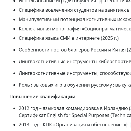
Использование игр для обучения фразеологизмам
Специфика вовлечения студентов на занятиях в 
Манипулятивный потенциал когнитивных искажен
Коллективная монография «Социопрагматическое 
Специфика языка СМИ в интернете (2025 г.)
Особенности постов блогеров России и Китая (20
Лингвокогнитивные инструменты киберспортивно
Лингвокогнитивные инструменты, способствующ
Роль языковых игр в обучении русскому языку ка
Повышение квалификации:
2012 год – языковая командировка в Ирландию (Э
Сертификат English for Special Purposes (Technical
2013 год – КПК «Организация и обеспечение эф