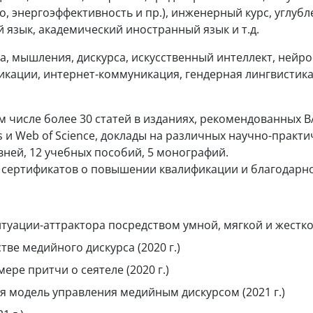
, энергоэффективность и пр.), инженерный курс, углубл
язык, академический иностранный язык и т.д.
, мышления, дискурса, искусственный интеллект, нейро
кации, интернет-коммуникация, гендерная лингвистика,
ом числе более 30 статей в изданиях, рекомендованных 
 Web of Science, доклады на различных научно-практич
ней, 12 учебных пособий, 5 монографий.
, сертификатов о повышении квалификации и благодарно
уации-аттрактора посредством умной, мягкой и жесткой 
ве медийного дискурса (2020 г.)
ре притчи о сеятеле (2020 г.)
я модель управления медийным дискурсом (2021 г.)