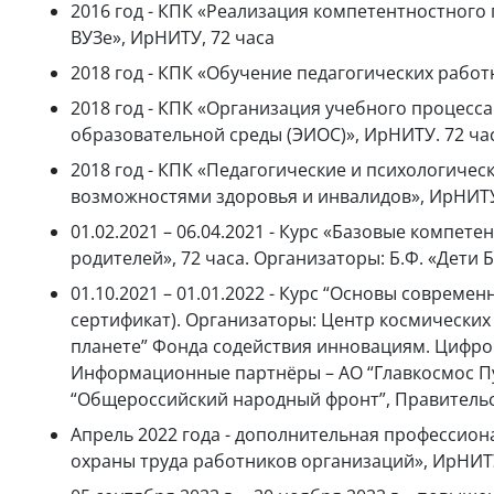
2016 год - КПК «Реализация компетентностног
ВУЗе», ИрНИТУ, 72 часа
2018 год - КПК «Обучение педагогических рабо
2018 год - КПК «Организация учебного процес
образовательной среды (ЭИОС)», ИрНИТУ. 72 ча
2018 год - КПК «Педагогические и психологиче
возможностями здоровья и инвалидов», ИрНИТУ
01.02.2021 – 06.04.2021 - Курс «Базовые компе
родителей», 72 часа. Организаторы: Б.Ф. «Дети
01.10.2021 – 01.01.2022 - Курс “Основы совреме
сертификат). Организаторы: Центр космических
планете” Фонда содействия инновациям. Цифров
Информационные партнёры – АО “Главкосмос Пу
“Общероссийский народный фронт”, Правительство
Апрель 2022 года - дополнительная профессио
охраны труда работников организаций», ИрНИТУ