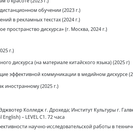
 о красоте (2023 г.)
дистанционном обучении (2023 г.)
ий в рекламных текстах (2024 г.)
пространство дискурса» (г. Москва, 2024 г.)
25 г.)
го дискурса (на материале китайского языка) (2025 г)
ие эффективной коммуникации в медийном дискурсе (20
к иностранному (2025 г.)
джвотер Колледж г. Дрохеда; Институт Культуры г. Галве
 English) – LEVEL C1. 72 часа
фективности научно-исследовательской работы в техниче