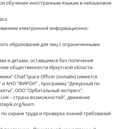
 при обучении иностранным языкам в неязыковом
аса
зованием электронной информационно-
ного образования для лиц с ограниченными
тами и детьми, оставшимся без попечения
рание общественности Иркутской области.
ики" Chief Space Officer (онлайн) (имеется
а” и АНО “ФИРОН” , программа “Дежурный по
кеты”, ООО “Орбитальный экспресс”.
сия – страна возможностей”, движение
tepik.org/learn
по охране труда и проверка знаний требований