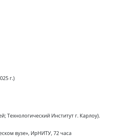
25 г.)
й; Технологический Институт г. Карлоу).
ском вузе», ИрНИТУ, 72 часа