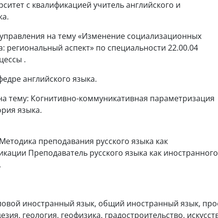
ситет с квалификацией учитель английского и
ка.
и управления на тему «Изменение социализационных
: региональный аспект» по специальности 22.00.04
цессы .
федре английского языка.
а на тему: Когнитивно-коммуникативная параметризация
ория языка.
етодика преподавания русского языка как
икации Преподаватель русского языка как иностранного
.
ловой иностранный язык, общий иностранный язык, пр
дезия, геология, геофизика, градостроительство, искус