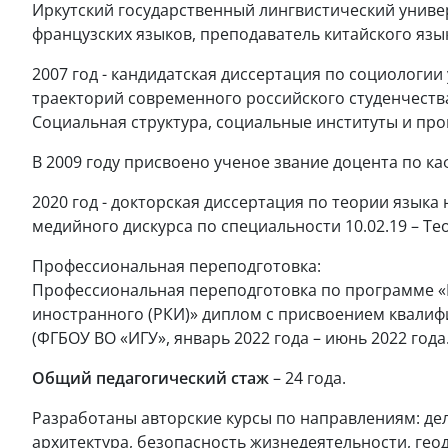
Иркутский государственный лингвистический универ
французских языков, преподаватель китайского язы
2007 год - кандидатская диссертация по социологи
траекторий современного российского студенчества
Социальная структура, социальные институты и про
В 2009 году присвоено ученое звание доцента по ка
2020 год - докторская диссертация по теории язык
медийного дискурса по специальности 10.02.19 – Те
Профессиональная переподготовка:
Профессиональная переподготовка по программе «М
иностранного (РКИ)» диплом с присвоением квалиф
(ФГБОУ ВО «ИГУ», январь 2022 года – июнь 2022 года
Общий педагогический стаж
– 24 года.
Разработаны авторские курсы по направлениям: де
архитектура, безопасность жизнедеятельности, гео