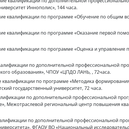
вышение квалификации по дополнительной профессиональ
ниверситет Иннополис», 144 часа.
вышение квалификации по программе «Обучение по общим 
ышение квалификации по программе «Оказание первой по
ышение квалификации по программе «Оценка и управлени
ие квалификации по дополнительной профессиональной 
кого образования», ЧПОУ «ЦПДО ЛАНЬ, , 72часа.
шение квалификации по программе «Методика формировани
кий государственный университет, 72 часа.
е квалификации по дополнительной профессиональной п
ле», Межотраслевой региональный центр повышения кв
ие квалификации по дополнительной профессиональной п
ниверситета», ФГАОУ ВО «Национальный исследовательск