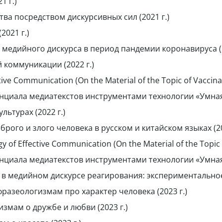
1 г.)
а посредством дискурсивных сил (2021 г.)
2021 г.)
медийного дискурса в период пандемии коронавируса (2020
коммуникации (2022 г.)
ive Communication (On the Material of the Topic of Vaccinat
иала медиатекстов инструментами технологии «Умная н
льтурах (2022 г.)
го и злого человека в русском и китайском языках (20
y of Effective Communication (On the Material of the Topic 
иала медиатекстов инструментами технологии «Умная н
в медийном дискурсе реагирования: экспериментальное 
разеологизмам про характер человека (2023 г.)
змам о дружбе и любви (2023 г.)