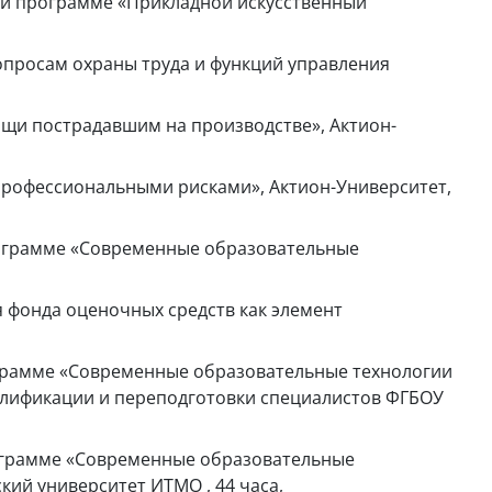
ной программе «Прикладной искусственный
вопросам охраны труда и функций управления
мощи пострадавшим на производстве», Актион-
е профессиональными рисками», Актион-Университет,
программе «Современные образовательные
я фонда оценочных средств как элемент
рограмме «Современные образовательные технологии
алификации и переподготовки специалистов ФГБОУ
рограмме «Современные образовательные
ий университет ИТМО , 44 часа,