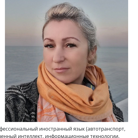
офессиональный иностранный язык (автотранспорт,
ственный интеллект, информационные технологии,