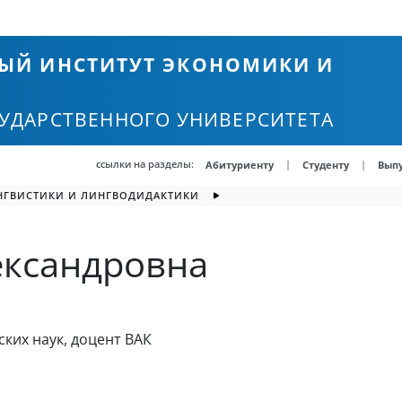
ЫЙ ИНСТИТУТ ЭКОНОМИКИ И
СУДАРСТВЕННОГО УНИВЕРСИТЕТА
ссылки на разделы:
|
|
Абитуриенту
Студенту
Вып
НГВИСТИКИ И ЛИНГВОДИДАКТИКИ
ександровна
ких наук, доцент ВАК