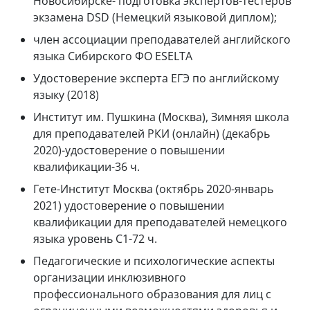
Новосибирске- подготовка экспертов-тестеров
экзамена
DSD
(Немецкий языковой диплом);
член ассоциации преподавателей английского
языка Сибирского ФО
ESELTA
Удостоверение эксперта ЕГЭ по английскому
языку (2018)
Институт им. Пушкина (Москва), Зимняя школа
для преподавателей РКИ (онлайн) (декабрь
2020)-удостоверение о повышении
квалификации-36 ч.
Гете-Институт Москва (октябрь 2020-январь
2021) удостоверение о повышении
квалификации для преподавателей немецкого
языка уровень С1-72 ч.
Педагогические и психологические аспекты
организации инклюзивного
профессионального образования для лиц с