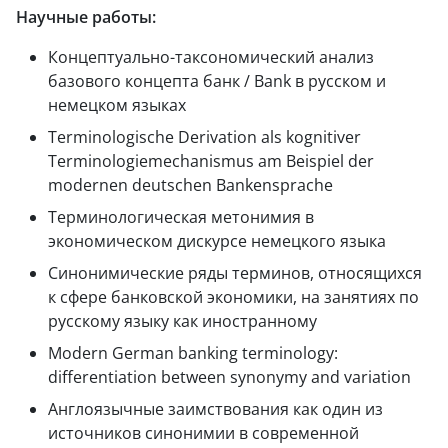
Научные работы:
Концептуально-таксономический анализ
базового концепта банк /
B
ank в русском и
немецком языках
Terminologische Derivation als kognitiver
Terminologiemechanismus am Beispiel der
modernen deutschen Bankensprache
Терминологическая метонимия в
экономическом дискурсе немецкого языка
Синонимические ряды терминов, относящихся
к сфере банковской экономики, на занятиях по
русскому языку как иностранному
Modern German banking terminology
:
differentiation between synonymy and variation
Англоязычные заимствования как один из
источников синонимии в современной