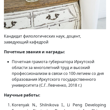
Кандидат филологических наук, доцент,
заведующий кафедрой
Почетные звания и награды:
Почетная грамота губернатора Иркутской
области за многолетний труд и высокий
профессионализм в связи со 100-летием со дня
образования Иркутского государственного
университета (С.Г. Левченко, 2018 г.)
Научные работы:
Korenyak
N
.,
Shilnikova
I
.,
Li
Peng
Developing