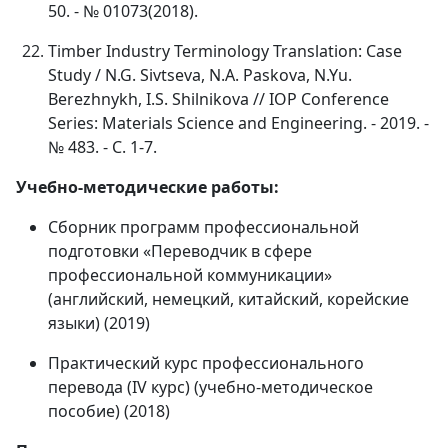
50. - № 01073(2018).
Timber Industry Terminology Translation: Case
Study / N.G. Sivtseva, N.A. Paskova, N.Yu.
Berezhnykh, I.S. Shilnikova // IOP Conference
Series: Materials Science and Engineering. - 2019. -
№ 483. -
С
. 1-7.
Учебно-методические работы:
Сборник программ профессиональной
подготовки «Переводчик в сфере
профессиональной коммуникации»
(английский, немецкий, китайский, корейские
языки) (2019)
Практический курс профессионального
перевода (IV курс) (учебно-методическое
пособие) (2018)