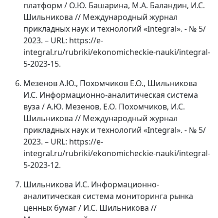
платформ / О.Ю. Башарина, М.А. Баландин, И.С.
Шильникова // Международный журнал
прикладных наук и технологий «Integral». - № 5/
2023. – URL: https://e-
integral.ru/rubriki/ekonomicheckie-nauki/integral-
5-2023-15.
Мезенов А.Ю., Похомчиков Е.О., Шильникова
И.С. Информационно-аналитическая система
вуза / А.Ю. Мезенов, Е.О. Похомчиков, И.С.
Шильникова // Международный журнал
прикладных наук и технологий «Integral». - № 5/
2023. – URL: https://e-
integral.ru/rubriki/ekonomicheckie-nauki/integral-
5-2023-12.
Шильникова И.С. Информационно-
аналитическая система мониторинга рынка
ценных бумаг / И.С. Шильникова //